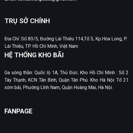
TRỤ SỞ CHÍNH
Địa Chỉ :Số 83/5, Đường Lái Thiêu 114,Tổ 5, Kp.Hòa Long, P.
Lái Thiêu, TP. Hồ Chí Minh, Việt Nam
HỆ THỐNG KHO BÃI
Ga sóng thần: Quốc lộ 1A, Thủ Đức. Kho Hồ Chí Minh : Số 2
Tây Thạnh, KCN Tân Bình, Quận Tân Phú. Kho Hà Nội: Tổ 21
xóm bãi, Phường Lĩnh Nam, Quận Hoàng Mai, Hà Nội.
FANPAGE