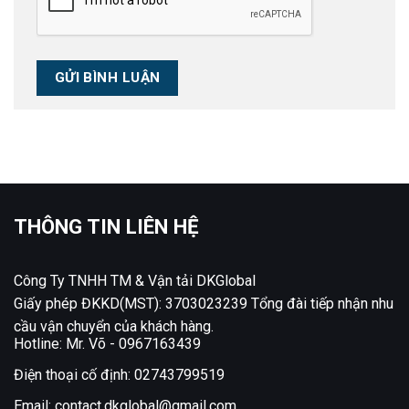
THÔNG TIN LIÊN HỆ
Công Ty TNHH TM & Vận tải DKGlobal
Giấy phép ĐKKD(MST): 3703023239 Tổng đài tiếp nhận nhu
cầu vận chuyển của khách hàng.
Hotline: Mr. Võ -
0967163439
Điện thoại cố định:
02743799519
Email:
contact.dkglobal@gmail.com