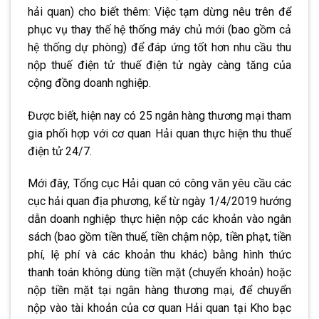
hải quan) cho biết thêm: Việc tạm dừng nêu trên để
phục vụ thay thế hệ thống máy chủ mới (bao gồm cả
hệ thống dự phòng) để đáp ứng tốt hơn nhu cầu thu
nộp thuế điện tử thuế điện tử ngày càng tăng của
cộng đồng doanh nghiệp.
Được biết, hiện nay có 25 ngân hàng thương mại tham
gia phối hợp với cơ quan Hải quan thực hiện thu thuế
điện tử 24/7.
Mới đây, Tổng cục Hải quan có công văn yêu cầu các
cục hải quan địa phương, kể từ ngày 1/4/2019 hướng
dẫn doanh nghiệp thực hiện nộp các khoản vào ngân
sách (bao gồm tiền thuế, tiền chậm nộp, tiền phạt, tiền
phí, lệ phí và các khoản thu khác) bằng hình thức
thanh toán không dùng tiền mặt (chuyển khoản) hoặc
nộp tiền mặt tại ngân hàng thương mại, để chuyển
nộp vào tài khoản của cơ quan Hải quan tại Kho bạc