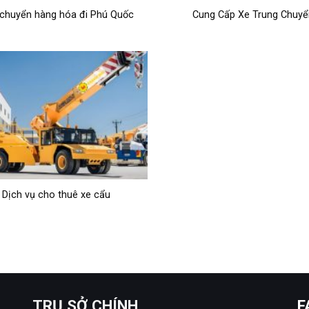
chuyển hàng hóa đi Phú Quốc
Cung Cấp Xe Trung Chuyể
Dịch vụ cho thuê xe cẩu
TRỤ SỞ CHÍNH
F