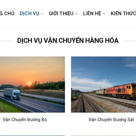
G CHỦ
DỊCH VỤ
GIỚI THIỆU
LIÊN HỆ
KIẾN THỨ
DỊCH VỤ VẬN CHUYỂN HÀNG HÓA
Vận Chuyển Đường Bộ
Vận Chuyển Đường Sắt