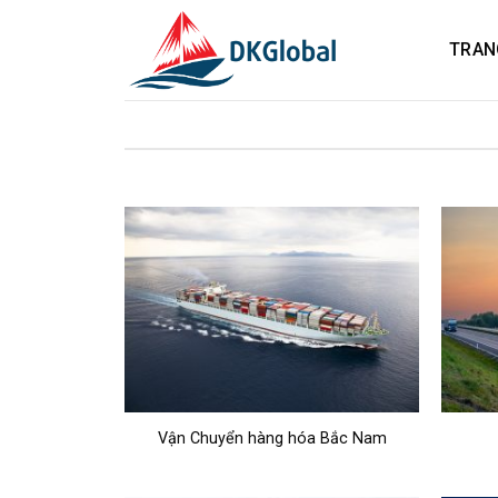
Skip
to
TRAN
content
Vận Chuyển hàng hóa Bắc Nam