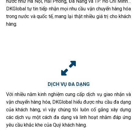
nước như Hà Nội, Hải Phòng, Đà Nẵng và TP. Hồ Chí Minh…
DKGlobal tự tin tiếp nhận mọi nhu cầu vận chuyển hàng hóa
trong nước và quốc tế, mang lại thật nhiều giá trị cho khách
hàng.
DỊCH VỤ ĐA DẠNG
Với nhiều năm kinh nghiệm cung cấp dịch vụ giao nhận và
vận chuyển hàng hóa, DKGlobal hiểu được nhu cầu đa dạng
của khách hàng, vì vậy chúng tôi luôn cố gắng xây dựng
các dịch vụ một cách đa dạng và linh hoạt nhằm đáp ứng
yêu cầu khắc khe của Quý khách hàng.