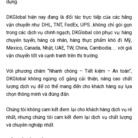
dụng.
DKGlobal hiện nay đang là đối tác trực tiếp của các hãng
vận chuyển như DHL, TNT, FedEx, UPS…không chỉ gói gọn
trong các dịch vụ chính ngạch, DKGlobal còn phục vụ: hàng
chuyên tuyến, hàng cá nhân, hàng thực phẩm khô đi Mỹ,
Mexico, Canada, Nhật, UAE, TW, China, Cambodia….. với giá
vận chuyển tốt và cạnh tranh trên thị trường.
Với phương châm “Nhanh chóng – Tiết kiệm – An toàn”,
DKGlobal không ngừng cố gắng cải thiện, nâng cao chất
lượng dịch vụ để có thể mang đến cho khách hàng sự lựa
chọn thông minh và đúng đắn.
Chúng tôi không cam kết đem lại cho khách hàng dịch vụ rẻ
nhất, nhưng chúng tôi cam kết đem lại dịch vụ chất lượng
và chuyên nghiệp nhất.