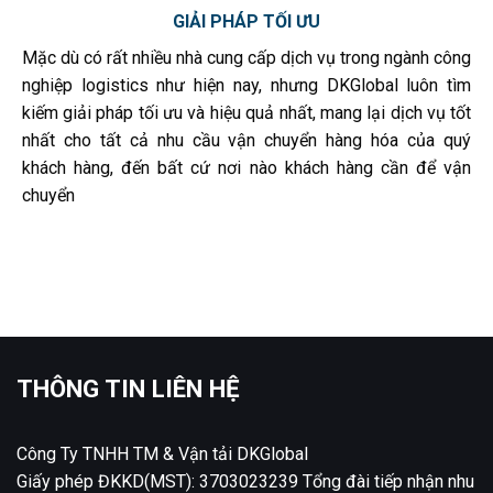
GIẢI PHÁP TỐI ƯU
Mặc dù có rất nhiều nhà cung cấp dịch vụ trong ngành công
nghiệp logistics như hiện nay, nhưng DKGlobal luôn tìm
kiếm giải pháp tối ưu và hiệu quả nhất, mang lại dịch vụ tốt
nhất cho tất cả nhu cầu vận chuyển hàng hóa của quý
khách hàng, đến bất cứ nơi nào khách hàng cần để vận
chuyển
THÔNG TIN LIÊN HỆ
Công Ty TNHH TM & Vận tải DKGlobal
Giấy phép ĐKKD(MST): 3703023239 Tổng đài tiếp nhận nhu