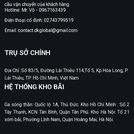
cầu vận chuyển của khách hàng.
Hotline: Mr. Võ -
0967163439
Điện thoại cố định:
02743799519
Email:
contact.dkglobal@gmail.com
TRỤ SỞ CHÍNH
Địa Chỉ :Số 83/5, Đường Lái Thiêu 114,Tổ 5, Kp.Hòa Long, P.
Lái Thiêu, TP. Hồ Chí Minh, Việt Nam
HỆ THỐNG KHO BÃI
Ga sóng thần: Quốc lộ 1A, Thủ Đức. Kho Hồ Chí Minh : Số 2
Tây Thạnh, KCN Tân Bình, Quận Tân Phú. Kho Hà Nội: Tổ 21
xóm bãi, Phường Lĩnh Nam, Quận Hoàng Mai, Hà Nội.