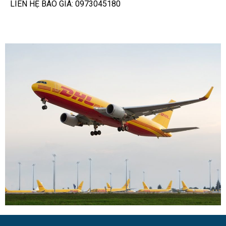
LIÊN HỆ BÁO GIÁ: 0973045180