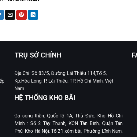
TRỤ SỞ CHÍNH
F
Địa Chỉ :Số 83/5, Đường Lái Thiêu 114,Tổ 5,
ếp
Kp.Hòa Long, P. Lái Thiêu, TP. Hồ Chí Minh, Việt
Nam
HỆ THỐNG KHO BÃI
Ga sóng thần: Quốc lộ 1A, Thủ Đức. Kho Hồ Chí
Minh : Số 2 Tây Thạnh, KCN Tân Bình, Quận Tân
Phú. Kho Hà Nội: Tổ 21 xóm bãi, Phường Lĩnh Nam,