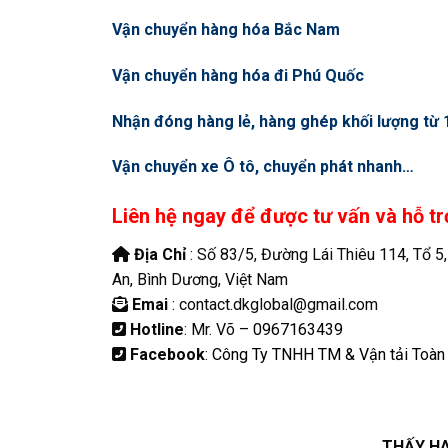
Vận chuyển hàng hóa Bắc Nam
Vận chuyển hàng hóa đi Phú Quốc
Nhận đóng hàng lẻ, hàng ghép khối lượng từ
Vận chuyển xe Ô tô, chuyển phát nhanh…
Liên hệ ngay để được tư vấn và hỗ tr
Địa Chỉ
: Số 83/5, Đường Lái Thiêu 114, Tổ 5
An, Bình Dương, Việt Nam
Emai
: contact.dkglobal@gmail.com
Hotline
: Mr. Võ –
0967163439
Facebook
:
Công Ty TNHH TM & Vận tải Toàn
THẤY HA