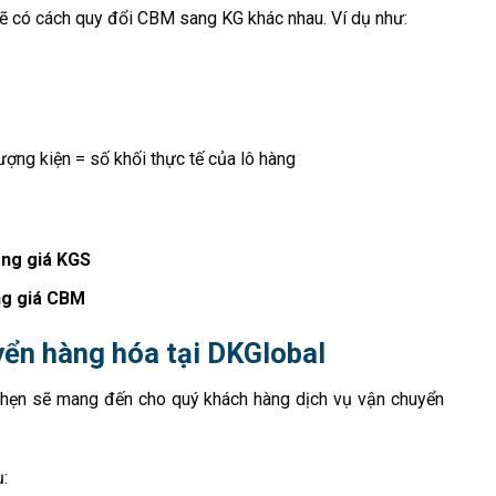
ẽ có cách quy đổi CBM sang KG khác nhau. Ví dụ như:
ng kiện = số khối thực tế của lô hàng
ảng giá KGS
ng giá CBM
uyển hàng hóa tại DKGlobal
 hẹn sẽ mang đến cho quý khách hàng dịch vụ vận chuyển
: