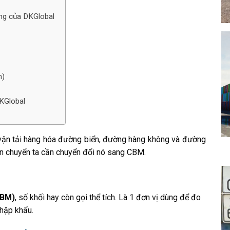
ộng của DKGlobal
m)
DKGlobal
 vận tải hàng hóa đường biển, đường hàng không và đường
ận chuyển ta cần chuyển đổi nó sang CBM.
CBM)
, số khối hay còn gọi thể tích. Là 1 đơn vị dùng để đo
nhập khẩu.