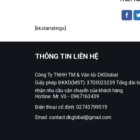
[kkstarratings]
THÔNG TIN LIÊN HỆ
Công Ty TNHH TM & Vận tải DKGlobal
Giấy phép ĐKKD(MST): 3703023239 Tổng đài ti
nhận nhu cầu vận chuyển của khách hàng.
Hotline: Mr. Võ -
0967163439
Điện thoại cố định:
02743799519
Email:
contact.dkglobal@gmail.com