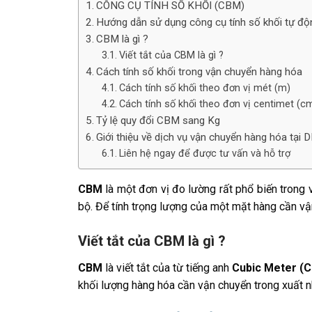
CÔNG CỤ TÍNH SỐ KHỐI (CBM)
Hướng dẫn sử dụng công cụ tính số khối tự đ
CBM là gì ?
Viết tắt của CBM là gì ?
Cách tính số khối trong vận chuyển hàng hóa
Cách tính số khối theo đơn vị mét (m)
Cách tính số khối theo đơn vị centimet (c
Tỷ lệ quy đổi CBM sang Kg
Giới thiệu về dịch vụ vận chuyển hàng hóa tại 
Liên hệ ngay để được tư vấn và hỗ trợ
CBM
là một đơn vị đo lường rất phổ biến trong
bộ. Để tính trọng lượng của một mặt hàng cần v
Viết tắt của CBM là gì ?
CBM
là viết tắt của từ tiếng anh
Cubic Meter (
khối lượng hàng hóa cần vận chuyển trong xuất 