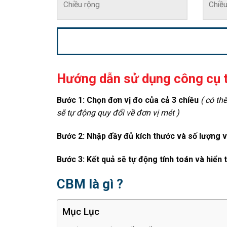
Hướng dẫn sử dụng công cụ t
Bước 1: Chọn đơn vị đo của cả 3 chiều
( có th
sẽ tự động quy đổi về đơn vị mét )
Bước 2: Nhập đầy đủ kích thước và số lượng 
Bước 3: Kết quả sẽ tự động tính toán và hiển 
CBM là gì ?
Mục Lục