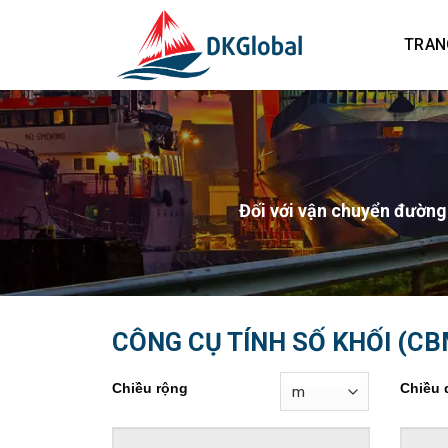
Skip
to
TRAN
content
Đối với vận chuyển đường
CÔNG CỤ TÍNH SỐ KHỐI (CB
Chiều rộng
Chiều 