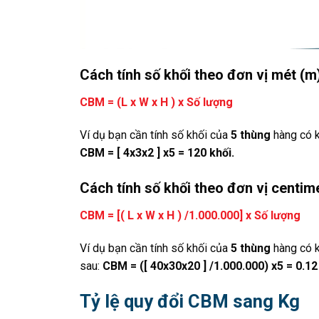
Cách tính số khối theo đơn vị mét (m
CBM = (L x W x H ) x Số lượng
Ví dụ bạn cần tính số khối của
5 thùng
hàng có 
CBM = [ 4x3x2 ] x5 = 120 khối.
Cách tính số khối theo đơn vị centim
CBM = [( L x W x H ) /1.000.000] x Số lượng
Ví dụ bạn cần tính số khối của
5 thùng
hàng có 
sau:
CBM = ([ 40x30x20 ] /1.000.000) x5 = 0.12
Tỷ lệ quy đổi CBM sang Kg