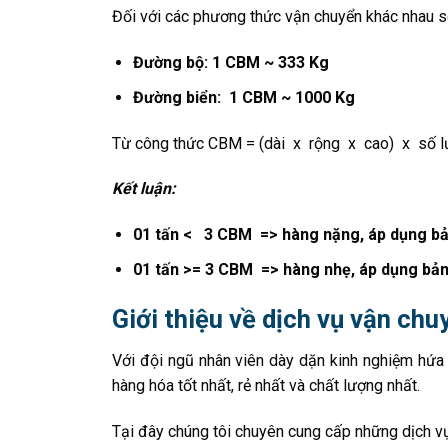
Đối với các phương thức vận chuyển khác nhau s
Đường bộ: 1 CBM ~ 333 Kg
Đường biển: 1 CBM ~ 1000 Kg
Từ công thức CBM = (dài x rộng x cao) x số lượ
Kết luận:
01 tấn < 3 CBM => hàng nặng, áp dụng b
01 tấn >= 3 CBM => hàng nhẹ, áp dụng bả
Giới thiệu về dịch vụ vận ch
Với đội ngũ nhân viên dày dặn kinh nghiệm hứa
hàng hóa tốt nhất, rẻ nhất và chất lượng nhất.
Tại đây chúng tôi chuyên cung cấp những dịch vụ