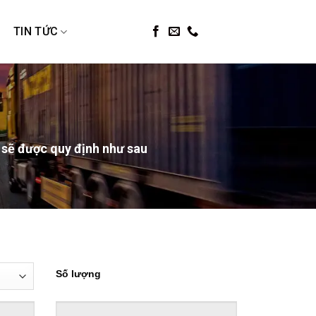
C
TIN TỨC
 sẽ được quy định như sau
Số lượng