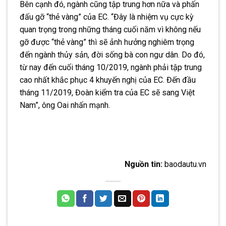
Bên cạnh đó, ngành cũng tập trung hơn nữa và phấn
đấu gỡ “thẻ vàng” của EC. “Đây là nhiệm vụ cực kỳ
quan trọng trong những tháng cuối năm vì không nếu
gỡ được “thẻ vàng” thì sẽ ảnh hưởng nghiêm trọng
đến ngành thủy sản, đời sống bà con ngư dân. Do đó,
từ nay đến cuối tháng 10/2019, ngành phải tập trung
cao nhất khắc phục 4 khuyến nghị của EC. Đến đầu
tháng 11/2019, Đoàn kiểm tra của EC sẽ sang Việt
Nam”, ông Oai nhấn mạnh.
Nguồn tin:
baodautu.vn