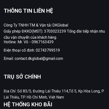
THÔNG TIN LIÊN HỆ
Công Ty TNHH TM & Vận tải DKGlobal
Giấy phép ĐKKD(MST): 3703023239 Tổng đài tiếp nhận nhu
cầu vận chuyển của khách hàng.
Hotline: Mr. Võ -
0967163439
Điện thoại cố định:
02743799519
Email:
contact.dkglobal@gmail.com
TRỤ SỞ CHÍNH
Địa Chỉ :Số 83/5, Đường Lái Thiêu 114,Tổ 5, Kp.Hòa Long, P.
Lái Thiêu, TP. Hồ Chí Minh, Việt Nam
HỆ THỐNG KHO BÃI