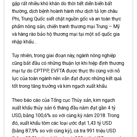
gặp rất nhiều khó khăn do thời tiết diễn biến bất
thường, dịch bệnh hoành hành như dịch tả lợn châu
Phi, Trung Quốc siết chặt nguồn gốc và an toàn thực
phẩm nông sản, chiến tranh thương mại Trung – Mỹ
và hàng rào bảo hộ thương mại tại một số quốc gia
nhập khẩu…
Tuy nhiên, trong giai đoạn này, ngành nông nghiệp
cũng bắt đầu có những thuận lợi khi hiệp định thương
mại tự do CPTPP, EVFTA được thực thi cùng với nỗ
lực của toàn ngành nên vẫn đạt được những kết quả
tốt trong tăng trưởng và kim ngạch xuất khẩu.
Theo báo cáo của Tổng cục Thủy sản, kim ngạch
xuất khẩu thủy sản 6 tháng đầu năm đạt gần 4 tỷ
USD, bằng 100,6% so với cùng kỳ năm 2018. Trong
đó, xuất khẩu tôm các loại ước đạt 1,43 tỷ USD
(bằng 87,9% so với cùng kỳ), cá tra 991 triệu USD