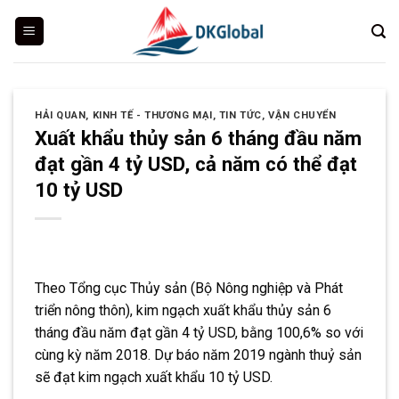
Skip
to
content
HẢI QUAN
,
KINH TẾ - THƯƠNG MẠI
,
TIN TỨC
,
VẬN CHUYỂN
Xuất khẩu thủy sản 6 tháng đầu năm
đạt gần 4 tỷ USD, cả năm có thể đạt
10 tỷ USD
Theo Tổng cục Thủy sản (Bộ Nông nghiệp và Phát
triển nông thôn), kim ngạch xuất khẩu thủy sản 6
tháng đầu năm đạt gần 4 tỷ USD, bằng 100,6% so với
cùng kỳ năm 2018. Dự báo năm 2019 ngành thuỷ sản
sẽ đạt kim ngạch xuất khẩu 10 tỷ USD.