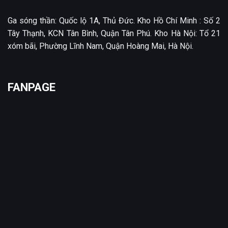
Ga sóng thần: Quốc lộ 1A, Thủ Đức. Kho Hồ Chí Minh : Số 2
Tây Thạnh, KCN Tân Bình, Quận Tân Phú. Kho Hà Nội: Tổ 21
xóm bãi, Phường Lĩnh Nam, Quận Hoàng Mai, Hà Nội.
FANPAGE