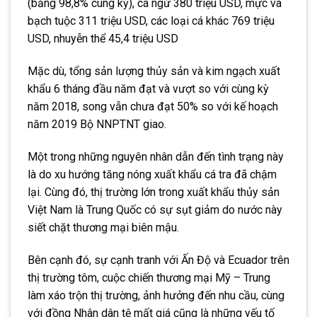
(bằng 98,8% cùng kỳ), cá ngừ 380 triệu USD, mực và
bạch tuộc 311 triệu USD, các loại cá khác 769 triệu
USD, nhuyễn thể 45,4 triệu USD
Mặc dù, tổng sản lượng thủy sản và kim ngạch xuất
khẩu 6 tháng đầu năm đạt và vượt so với cùng kỳ
năm 2018, song vẫn chưa đạt 50% so với kế hoạch
năm 2019 Bộ NNPTNT giao.
Một trong những nguyên nhân dẫn đến tình trạng này
là do xu hướng tăng nóng xuất khẩu cá tra đã chậm
lại. Cùng đó, thị trường lớn trong xuất khẩu thủy sản
Việt Nam là Trung Quốc có sự sụt giảm do nước này
siết chặt thương mại biên mậu.
Bên cạnh đó, sự cạnh tranh với Ấn Độ và Ecuador trên
thị trường tôm, cuộc chiến thương mại Mỹ – Trung
làm xáo trộn thị trường, ảnh hưởng đến nhu cầu, cùng
với đồng Nhân dân tệ mất giá cũng là những yếu tố