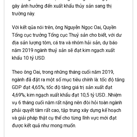
gây ảnh hưởng đến xuất khẩu thủy sản sang thị
trường này.
Với kết qủa nói trên, ông Nguyễn Ngọc Oai, Quyền
Tổng cục trưởng Tổng cục Thuỷ sản cho biết, với dư
địa sản lượng tôm, cá tra và nhóm hải sản, dự báo
năm 2019 ngành thuỷ sản sẽ đạt kim ngạch xuất
khẩu 10 tỷ USD.
Theo ông Oai, trong những tháng cuối năm 2019,
ngành đã đặt ra một số mục tiêu chính là: tốc độ tăng
GDP đạt 4,65%; tốc độ tăng giá trị sản xuất đạt
4,69%; kim ngạch xuất khẩu đạt 10,5 tỷ USD…Nhiệm
vụ 6 tháng cuối năm rất nặng nên đòi hỏi toàn ngành
phải quyết tâm rất cao, tập trung xây dựng kế hoạch
và giải pháp thật cụ thể cho từng lĩnh vực mới đạt
được kết quả như mong muốn.