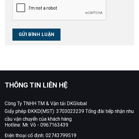
THÔNG TIN LIÊN HỆ
Công Ty TNHH TM & Vận tải DKGlobal
Giấy phép ĐKKD(MST): 3703023239 Tổng đài tiếp nhận nhu
cầu vận chuyển của khách hàng.
Hotline: Mr. Võ -
0967163439
Điện thoại cố định:
02743799519