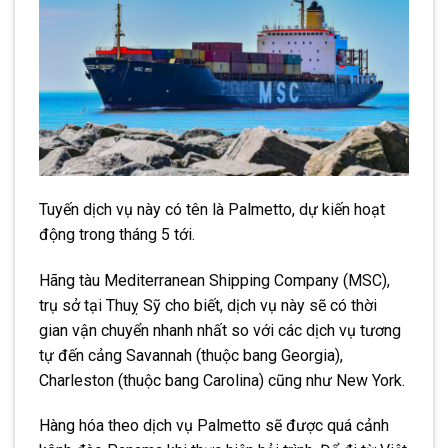
Tuyến dịch vụ này có tên là Palmetto, dự kiến hoạt
động trong tháng 5 tới.
Hãng tàu Mediterranean Shipping Company (MSC),
trụ sở tại Thuỵ Sỹ cho biết, dịch vụ này sẽ có thời
gian vận chuyển nhanh nhất so với các dịch vụ tương
tự đến cảng Savannah (thuộc bang Georgia),
Charleston (thuộc bang Carolina) cũng như New York.
Hàng hóa theo dịch vụ Palmetto sẽ được quá cảnh