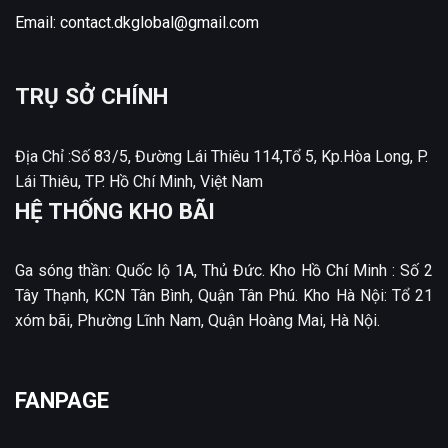
Email:
contact.dkglobal@gmail.com
TRỤ SỞ CHÍNH
Địa Chỉ :Số 83/5, Đường Lái Thiêu 114,Tổ 5, Kp.Hòa Long, P.
Lái Thiêu, TP. Hồ Chí Minh, Việt Nam
HỆ THỐNG KHO BÃI
Ga sóng thần: Quốc lộ 1A, Thủ Đức. Kho Hồ Chí Minh : Số 2
Tây Thạnh, KCN Tân Bình, Quận Tân Phú. Kho Hà Nội: Tổ 21
xóm bãi, Phường Lĩnh Nam, Quận Hoàng Mai, Hà Nội.
FANPAGE