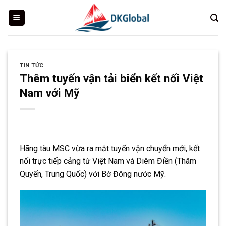
Skip
to
content
TIN TỨC
Thêm tuyến vận tải biển kết nối Việt
Nam với Mỹ
Hãng tàu MSC vừa ra mắt tuyến vận chuyển mới, kết
nối trực tiếp cảng từ Việt Nam và Diêm Điền (Thâm
Quyến, Trung Quốc) với Bờ Đông nước Mỹ.