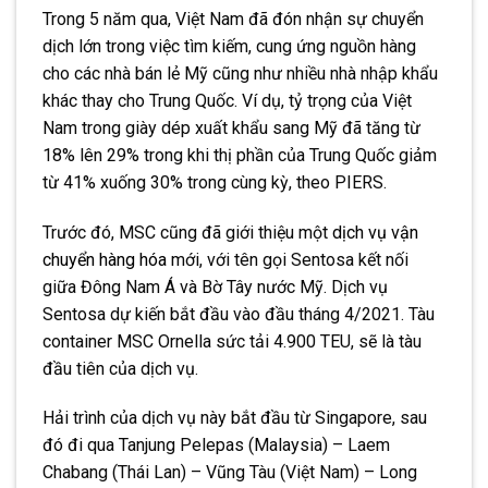
Trong 5 năm qua, Việt Nam đã đón nhận sự chuyển
dịch lớn trong việc tìm kiếm, cung ứng nguồn hàng
cho các nhà bán lẻ Mỹ cũng như nhiều nhà nhập khẩu
khác thay cho Trung Quốc. Ví dụ, tỷ trọng của Việt
Nam trong giày dép xuất khẩu sang Mỹ đã tăng từ
18% lên 29% trong khi thị phần của Trung Quốc giảm
từ 41% xuống 30% trong cùng kỳ, theo PIERS.
Trước đó, MSC cũng đã giới thiệu một
dịch vụ vận
chuyển hàng hóa
mới, với tên gọi Sentosa kết nối
giữa Đông Nam Á và Bờ Tây nước Mỹ. Dịch vụ
Sentosa dự kiến bắt đầu vào đầu tháng 4/2021. Tàu
container MSC Ornella sức tải 4.900 TEU, sẽ là tàu
đầu tiên của dịch vụ.
Hải trình của dịch vụ này bắt đầu từ Singapore, sau
đó đi qua Tanjung Pelepas (Malaysia) – Laem
Chabang (Thái Lan) – Vũng Tàu (Việt Nam) – Long