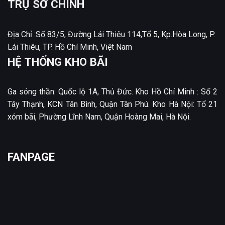
TRỤ SỞ CHÍNH
Địa Chỉ :Số 83/5, Đường Lái Thiêu 114,Tổ 5, Kp.Hòa Long, P.
Lái Thiêu, TP. Hồ Chí Minh, Việt Nam
HỆ THỐNG KHO BÃI
Ga sóng thần: Quốc lộ 1A, Thủ Đức. Kho Hồ Chí Minh : Số 2
Tây Thạnh, KCN Tân Bình, Quận Tân Phú. Kho Hà Nội: Tổ 21
xóm bãi, Phường Lĩnh Nam, Quận Hoàng Mai, Hà Nội.
FANPAGE