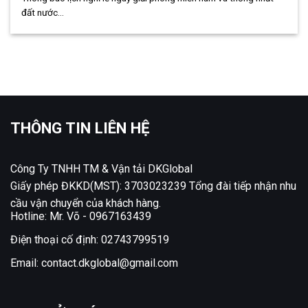
đất nước...
THÔNG TIN LIÊN HỆ
Công Ty TNHH TM & Vận tải DKGlobal
Giấy phép ĐKKD(MST): 3703023239 Tổng đài tiếp nhận nhu
cầu vận chuyển của khách hàng.
Hotline: Mr. Võ -
0967163439
Điện thoại cố định:
02743799519
Email:
contact.dkglobal@gmail.com