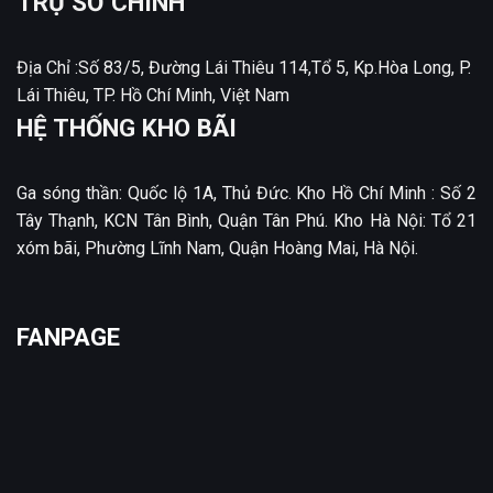
TRỤ SỞ CHÍNH
Địa Chỉ :Số 83/5, Đường Lái Thiêu 114,Tổ 5, Kp.Hòa Long, P.
Lái Thiêu, TP. Hồ Chí Minh, Việt Nam
HỆ THỐNG KHO BÃI
Ga sóng thần: Quốc lộ 1A, Thủ Đức. Kho Hồ Chí Minh : Số 2
Tây Thạnh, KCN Tân Bình, Quận Tân Phú. Kho Hà Nội: Tổ 21
xóm bãi, Phường Lĩnh Nam, Quận Hoàng Mai, Hà Nội.
FANPAGE