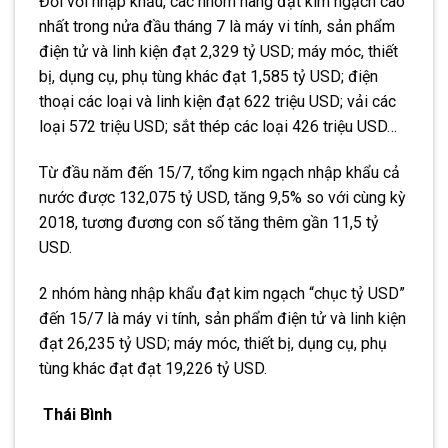
Đối với nhập khẩu, các nhóm hàng đạt kim ngạch cao
nhất trong nửa đầu tháng 7 là máy vi tính, sản phẩm
điện tử và linh kiện đạt 2,329 tỷ USD; máy móc, thiết
bị, dụng cụ, phụ tùng khác đạt 1,585 tỷ USD; điện
thoại các loại và linh kiện đạt 622 triệu USD; vải các
loại 572 triệu USD; sắt thép các loại 426 triệu USD…
Từ đầu năm đến 15/7, tổng kim ngạch nhập khẩu cả
nước được 132,075 tỷ USD, tăng 9,5% so với cùng kỳ
2018, tương đương con số tăng thêm gần 11,5 tỷ
USD.
2 nhóm hàng nhập khẩu đạt kim ngạch “chục tỷ USD”
đến 15/7 là máy vi tính, sản phẩm điện tử và linh kiện
đạt 26,235 tỷ USD; máy móc, thiết bị, dụng cụ, phụ
tùng khác đạt đạt 19,226 tỷ USD.
Thái Bình