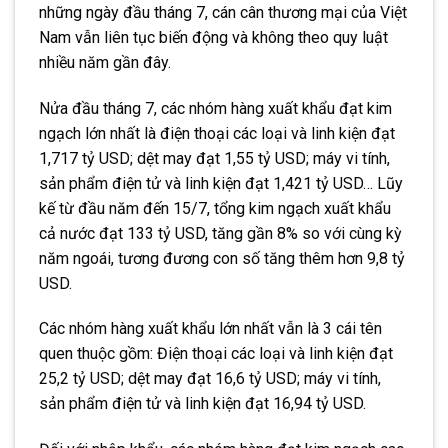
những ngày đầu tháng 7, cán cân thương mại của Việt
Nam vẫn liên tục biến động và không theo quy luật
nhiều năm gần đây.
Nửa đầu tháng 7, các nhóm hàng xuất khẩu đạt kim
ngạch lớn nhất là điện thoại các loại và linh kiện đạt
1,717 tỷ USD; dệt may đạt 1,55 tỷ USD; máy vi tính,
sản phẩm điện tử và linh kiện đạt 1,421 tỷ USD… Lũy
kế từ đầu năm đến 15/7, tổng kim ngạch xuất khẩu
cả nước đạt 133 tỷ USD, tăng gần 8% so với cùng kỳ
năm ngoái, tương đương con số tăng thêm hơn 9,8 tỷ
USD.
Các nhóm hàng xuất khẩu lớn nhất vẫn là 3 cái tên
quen thuộc gồm: Điện thoại các loại và linh kiện đạt
25,2 tỷ USD; dệt may đạt 16,6 tỷ USD; máy vi tính,
sản phẩm điện tử và linh kiện đạt 16,94 tỷ USD.