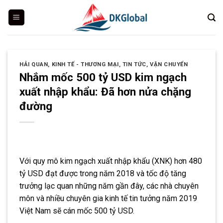
Skip
to
content
HẢI QUAN
,
KINH TẾ - THƯƠNG MẠI
,
TIN TỨC
,
VẬN CHUYỂN
Nhắm mốc 500 tỷ USD kim ngạch
xuất nhập khẩu: Đã hơn nửa chặng
đường
Với quy mô kim ngạch xuất nhập khẩu (XNK) hơn 480
tỷ USD đạt được trong năm 2018 và tốc độ tăng
trưởng lạc quan những năm gần đây, các nhà chuyên
môn và nhiều chuyên gia kinh tế tin tưởng năm 2019
Việt Nam sẽ cán mốc 500 tỷ USD.