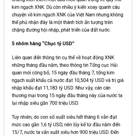
kim ngạch XNK. Dù còn nhiều ý kiến xoay quanh câu
chuyện về kim ngạch XNK của Việt Nam nhưng không
thể phủ nhận đây là một thành tích ấn tượng trên
chặng đường hội nhập, phát triển của đất nước.
5 nhóm hàng “Chục tỷ USD”
Liên quan đến thông tin cụ thể về hoạt động XNK
những tháng đầu năm, theo thông tin Tổng cục Hải
quan mới công bố, 15 ngày đầu tháng 7, tổng kim
ngạch xuất khẩu cả nước đạt 10,504 tỷ USD và trị giá
nhập khẩu đạt 11,183 tỷ USD. Như vậy, cán cân
thương mại trong 15 ngày đầu tháng này của nước ta
lại nhập siêu gần 700 triệu USD.
Tuy nhiên, do con số xuất siêu hết tháng 6 vẫn đạt
mức cao gần 1,6 tỷ USD, nên lũy kế từ đầu năm đến
15/7, nước ta vẫn xuất siêu hơn 900 triệu USD. Đến