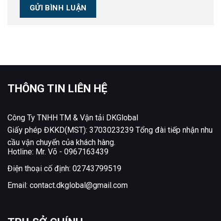
THÔNG TIN LIÊN HỆ
Công Ty TNHH TM & Vận tải DKGlobal
Giấy phép ĐKKD(MST): 3703023239 Tổng đài tiếp nhận nhu
cầu vận chuyển của khách hàng.
Hotline: Mr. Võ -
0967163439
Điện thoại cố định:
02743799519
Email:
contact.dkglobal@gmail.com