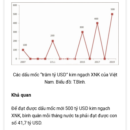
Các dấu mốc “trăm tỷ USD” kim ngạch XNK của Việt
Nam. Biểu đồ: T.Bình.
Khả quan
Để đạt được dấu mốc mới 500 tỷ USD kim ngạch
XNK, bình quân mỗi tháng nước ta phải đạt được con
số 41,7 tỷ USD.