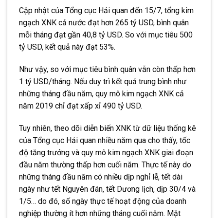
Cập nhật của Tổng cục Hải quan đến 15/7, tổng kim
ngạch XNK cả nước đạt hơn 265 tỷ USD, bình quân
mỗi tháng đạt gần 40,8 tỷ USD. So với mục tiêu 500
tỷ USD, kết quả này đạt 53%.
Như vậy, so với mục tiêu bình quân vẫn còn thấp hơn
1 tỷ USD/tháng. Nếu duy trì kết quả trung bình như
những tháng đầu năm, quy mô kim ngạch XNK cả
năm 2019 chỉ đạt xấp xỉ 490 tỷ USD.
Tuy nhiên, theo dõi diễn biến XNK từ dữ liệu thống kê
của Tổng cục Hải quan nhiều năm qua cho thấy, tốc
độ tăng trưởng và quy mô kim ngạch XNK giai đoạn
đầu năm thường thấp hơn cuối năm. Thực tế này do
những tháng đầu năm có nhiều dịp nghỉ lễ, tết dài
ngày như tết Nguyên đán, tết Dương lịch, dịp 30/4 và
1/5… do đó, số ngày thực tế hoạt động của doanh
nghiệp thường ít hơn những tháng cuối năm. Mặt